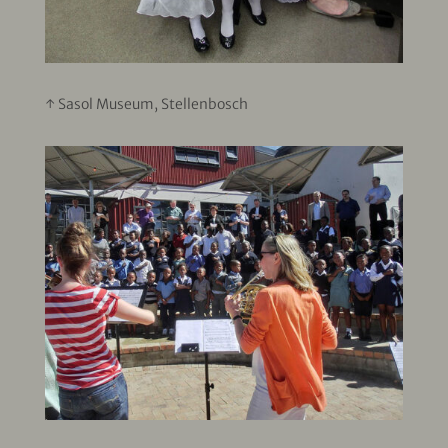
↑ Sasol Museum, Stellenbosch