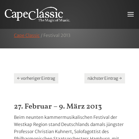
Cape Classic
/
Festival 2013
←
vorheriger Eintrag
nächster Eintrag
→
27. Februar – 9. März 2013
Beim neunten kammermusikalischen Festival der
Westkap Region stand Deutschlands damals jüngster
Professor Christian Kuhnert, Solofagottist des
Philharmonischen Staatsorchesters Hamburg, mit