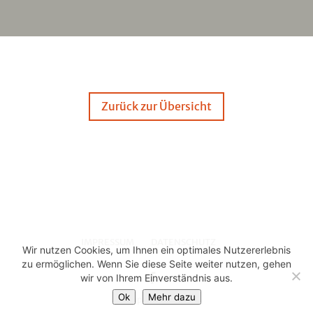
Zurück zur Übersicht
IMPRESSUM
DATENSCHUTZ
Wir nutzen Cookies, um Ihnen ein optimales Nutzererlebnis
zu ermöglichen. Wenn Sie diese Seite weiter nutzen, gehen
wir von Ihrem Einverständnis aus.
Ok
Mehr dazu
© Cape Classic 2025