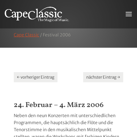
Cape Classic
/
Festival 2006
←
vorheriger Eintrag
nächster Eintrag
→
24. Februar – 4. März 2006
Neben den neun Konzerten mit unterschiedlichen
Programmen, die hauptsächlich die Flöte und die
Tenorstimme in den musikalischen Mittelpunkt
stellten, waren die Workshops mit farbigen Kindern