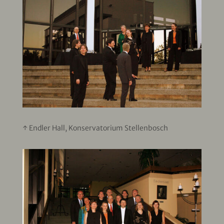
↑ Endler Hall, Konservatorium Stellenbosch